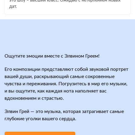
это шоу – высший класс. Ожидаю с нетерпением новых
дат.
Ощутите эмоции вместе с Элвином Греем!
Его композиции представляют собой звуковой портрет
вашей души, раскрывающий самые сокровенные
чувства и переживания. Погрузитесь в мир его музыки,
и вы ощутите, как каждая нота наполняет вас
вдохновением и страстью.
Элвин Грей — это музыка, которая затрагивает самые
глубокие уголки вашего сердца.