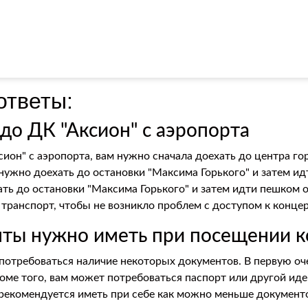
ответы:
 до ДК "Аксион" с аэропорта
сион" с аэропорта, вам нужно сначала доехать до центра г
м нужно доехать до остановки "Максима Горького" и затем и
ать до остановки "Максима Горького" и затем идти пешком 
 транспорт, чтобы не возникло проблем с доступом к концер
енты нужно иметь при посещении 
потребоваться наличие некоторых документов. В первую оче
роме того, вам может потребоваться паспорт или другой и
 рекомендуется иметь при себе как можно меньше документо