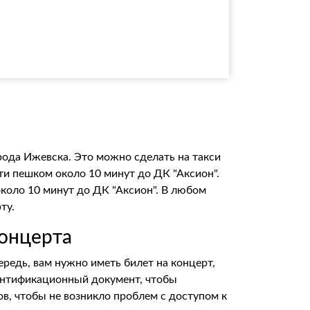
орода Ижевска. Это можно сделать на такси
дти пешком около 10 минут до ДК "Аксион".
около 10 минут до ДК "Аксион". В любом
ту.
концерта
редь, вам нужно иметь билет на концерт,
дентификационный документ, чтобы
в, чтобы не возникло проблем с доступом к