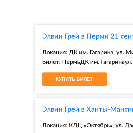
Элвин Грей в Перми 21 сен
Локация: ДК им. Гагарина, ул. М
Билет: ПермьДК им. Гагаринаул.
КУПИТЬ БИЛЕТ
Элвин Грей в Ханты-Манси
Локация: КДЦ «Октябрь», ул. Дз