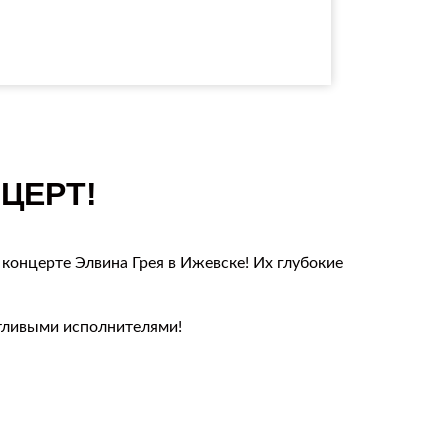
ЦЕРТ!
 концерте Элвина Грея в Ижевске! Их глубокие
нтливыми исполнителями!