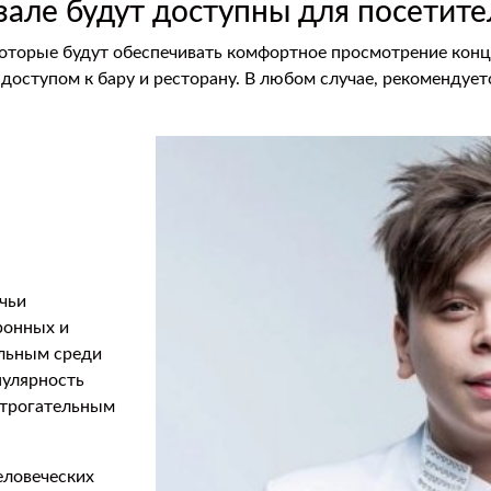
 зале будут доступны для посетит
 которые будут обеспечивать комфортное просмотрение конц
с доступом к бару и ресторану. В любом случае, рекомендует
чьи
ронных и
альным среди
пулярность
 трогательным
еловеческих