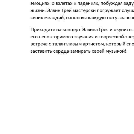
эмоциях, о взлетах и падениях, побуждая зад
жизни. Элвин Грей мастерски погружает слуш
своих мелодий, наполняя каждую ноту значен
Приходите на концерт Элвина Грея и окунитес
его неповторимого звучания и творческой эне
встреча с талантливым артистом, который сп
заставить сердца замирать своей музыкой!