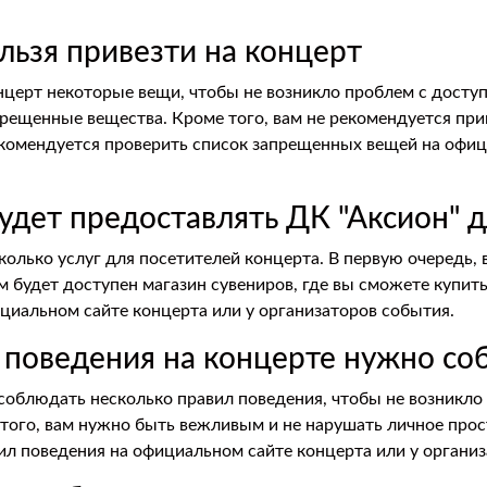
ельзя привезти на концерт
нцерт некоторые вещи, чтобы не возникло проблем с доступ
прещенные вещества. Кроме того, вам не рекомендуется пр
рекомендуется проверить список запрещенных вещей на офи
будет предоставлять ДК "Аксион" 
олько услуг для посетителей концерта. В первую очередь, в
ам будет доступен магазин сувениров, где вы сможете купит
циальном сайте концерта или у организаторов события.
а поведения на концерте нужно со
соблюдать несколько правил поведения, чтобы не возникло 
 того, вам нужно быть вежливым и не нарушать личное прос
ил поведения на официальном сайте концерта или у органи