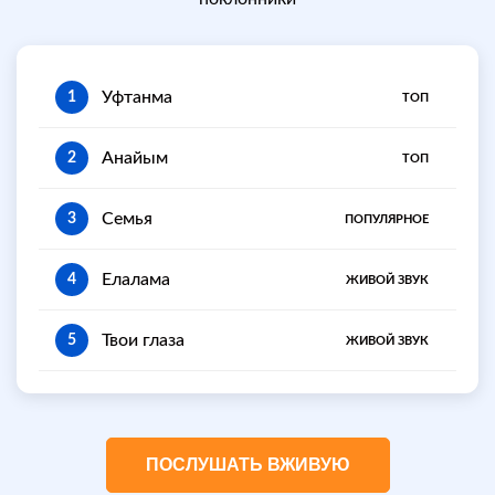
Уфтанма
1
ТОП
Анайым
2
ТОП
Семья
3
ПОПУЛЯРНОЕ
Елалама
4
ЖИВОЙ ЗВУК
Твои глаза
5
ЖИВОЙ ЗВУК
ПОСЛУШАТЬ ВЖИВУЮ