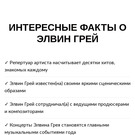
ИНТЕРЕСНЫЕ ФАКТЫ О
ЭЛВИН ГРЕЙ
✓ Репертуар артиста насчитывает десятки хитов,
знакомых каждому
✓ Элвин Грей известен(на) своими яркими сценическими
образами
✓ Элвин Грей сотрудничал(а) с ведущими продюсерами
и композиторами
✓ Концерты Элвина Грея становятся главными
музыкальными событиями года