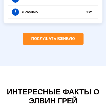
Я скучаю
5
NEW
ПОСЛУШАТЬ ВЖИВУЮ
ИНТЕРЕСНЫЕ ФАКТЫ О
ЭЛВИН ГРЕЙ